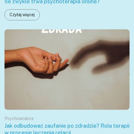
Ile zwykle trwa psychoterapia online?
Czytaj więcej
Psychoanaliza
Jak odbudować zaufanie po zdradzie? Rola terapii
w procesie leczenia relacji