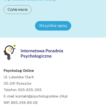
Czytaj więcej
Wszystkie wpisy
Psycholog Online
Ul. Lubelska 13a/4
35-241 Rzeszów
Telefon: 505-635-355
E-mail: kontakt@psychologonline-24.pl
NIP: 865-244-89-08