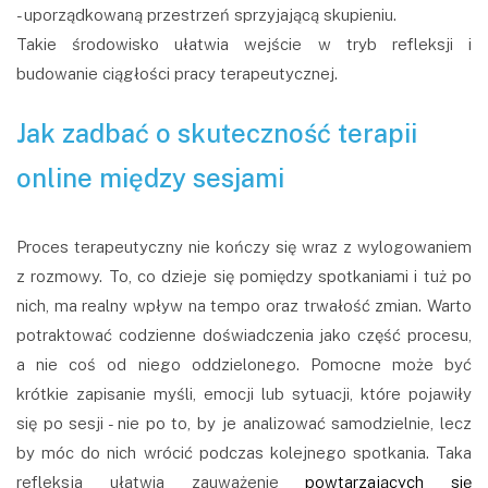
- uporządkowaną przestrzeń sprzyjającą skupieniu.
Takie środowisko ułatwia wejście w tryb refleksji i
budowanie ciągłości pracy terapeutycznej.
Jak zadbać o skuteczność terapii
online między sesjami
Proces terapeutyczny nie kończy się wraz z wylogowaniem
z rozmowy. To, co dzieje się pomiędzy spotkaniami i tuż po
nich, ma realny wpływ na tempo oraz trwałość zmian. Warto
potraktować codzienne doświadczenia jako część procesu,
a nie coś od niego oddzielonego. Pomocne może być
krótkie zapisanie myśli, emocji lub sytuacji, które pojawiły
się po sesji - nie po to, by je analizować samodzielnie, lecz
by móc do nich wrócić podczas kolejnego spotkania. Taka
refleksja ułatwia zauważenie
powtarzających się