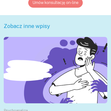
Umów konsultację on-line
Zobacz inne wpisy
Psychoanaliza