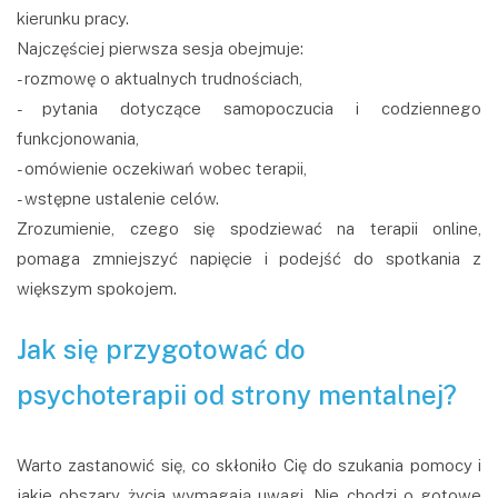
kierunku pracy.
Najczęściej pierwsza sesja obejmuje:
- rozmowę o aktualnych trudnościach,
- pytania dotyczące samopoczucia i codziennego
funkcjonowania,
- omówienie oczekiwań wobec terapii,
- wstępne ustalenie celów.
Zrozumienie, czego się spodziewać na terapii online,
pomaga zmniejszyć napięcie i podejść do spotkania z
większym spokojem.
Jak się przygotować do
psychoterapii od strony mentalnej?
Warto zastanowić się, co skłoniło Cię do szukania pomocy i
jakie obszary życia wymagają uwagi. Nie chodzi o gotowe