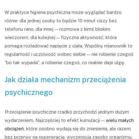
W praktyce higiena psychiczna może wyglądać bardzo
różnie: dla jednej osoby to będzie 10 minut ciszy bez
telefonu rano, dla innej — rozmowa z kimś bliskim
wieczorem, dla kolejnej — fizyczna aktywność, która
pomaga rozładować napięcie z ciała. Wspólny mianownik to
regularność i uczciwość wobec siebie — nie robienie czegoś
"bo tak wypada", a robienie czegoś, co realnie daje ulgę.
Jak działa mechanizm przeciążenia
psychicznego
Przeciążenie psychiczne rzadko przychodzi jednym dużym
wydarzeniem. Najczęściej to efekt kumulacji —
wielu małych
obciążeń
, które osobno wydają się do zniesienia, ale razem,
bez przerwy na regenerację, wyczerpują zasoby organizmu.