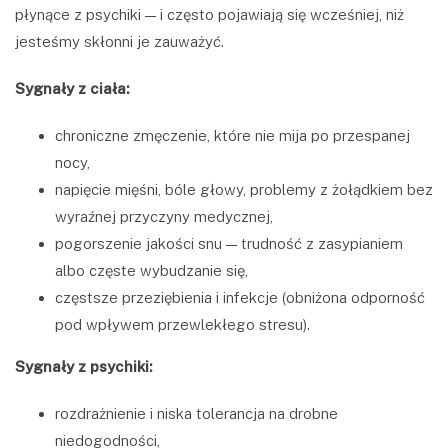
płynące z psychiki — i często pojawiają się wcześniej, niż
jesteśmy skłonni je zauważyć.
Sygnały z ciała:
chroniczne zmęczenie, które nie mija po przespanej
nocy,
napięcie mięśni, bóle głowy, problemy z żołądkiem bez
wyraźnej przyczyny medycznej,
pogorszenie jakości snu — trudność z zasypianiem
albo częste wybudzanie się,
częstsze przeziębienia i infekcje (obniżona odporność
pod wpływem przewlekłego stresu).
Sygnały z psychiki:
rozdrażnienie i niska tolerancja na drobne
niedogodności,