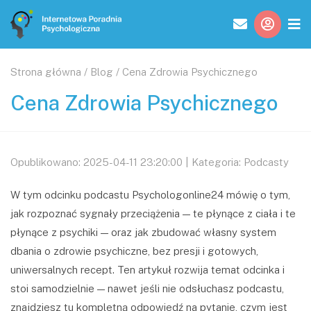
Strona główna
/
Blog
/
Cena Zdrowia Psychicznego
Cena Zdrowia Psychicznego
Opublikowano: 2025-04-11 23:20:00 | Kategoria: Podcasty
W tym odcinku podcastu Psychologonline24 mówię o tym,
jak rozpoznać sygnały przeciążenia — te płynące z ciała i te
płynące z psychiki — oraz jak zbudować własny system
dbania o zdrowie psychiczne, bez presji i gotowych,
uniwersalnych recept. Ten artykuł rozwija temat odcinka i
stoi samodzielnie — nawet jeśli nie odsłuchasz podcastu,
znajdziesz tu kompletną odpowiedź na pytanie, czym jest