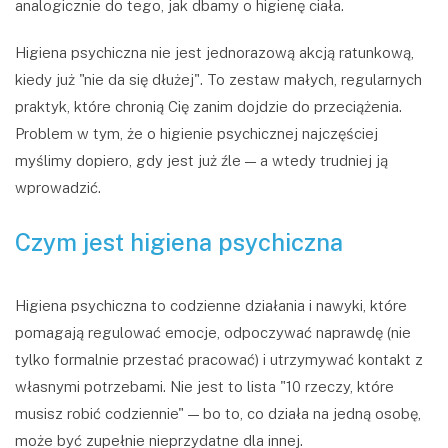
analogicznie do tego, jak dbamy o higienę ciała.
Higiena psychiczna nie jest jednorazową akcją ratunkową,
kiedy już "nie da się dłużej". To zestaw małych, regularnych
praktyk, które chronią Cię zanim dojdzie do przeciążenia.
Problem w tym, że o higienie psychicznej najczęściej
myślimy dopiero, gdy jest już źle — a wtedy trudniej ją
wprowadzić.
Czym jest higiena psychiczna
Higiena psychiczna to codzienne działania i nawyki, które
pomagają regulować emocje, odpoczywać naprawdę (nie
tylko formalnie przestać pracować) i utrzymywać kontakt z
własnymi potrzebami. Nie jest to lista "10 rzeczy, które
musisz robić codziennie" — bo to, co działa na jedną osobę,
może być zupełnie nieprzydatne dla innej.