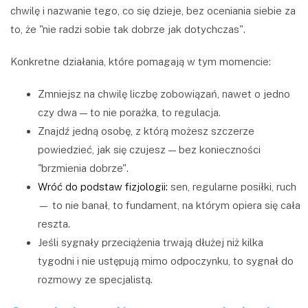
chwilę i nazwanie tego, co się dzieje, bez oceniania siebie za
to, że "nie radzi sobie tak dobrze jak dotychczas".
Konkretne działania, które pomagają w tym momencie:
Zmniejsz na chwilę liczbę zobowiązań, nawet o jedno
czy dwa — to nie porażka, to regulacja.
Znajdź jedną osobę, z którą możesz szczerze
powiedzieć, jak się czujesz — bez konieczności
"brzmienia dobrze".
Wróć do podstaw fizjologii:
sen, regularne posiłki, ruch
— to nie banał, to fundament, na którym opiera się cała
reszta.
Jeśli sygnały przeciążenia trwają dłużej niż kilka
tygodni i nie ustępują mimo odpoczynku, to sygnał do
rozmowy ze specjalistą.