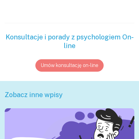
Konsultacje i porady z psychologiem On-
line
Umów konsultację on-line
Zobacz inne wpisy