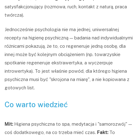
satysfakcjonujący (rozmowa, ruch, kontakt z naturą, praca
twórcza).
Jednocześnie psychologia nie ma jednej, uniwersalnej
recepty na higienę psychiczną — badania nad indywidualnymi
różnicami pokazują, że to, co regeneruje jedną osobę, dla
innej może być kolejnym obciążeniem (np. towarzyskie
spotkanie regeneruje ekstrawertyka, a wyczerpuje
introwertyka). To jest właśnie powód, dla którego higiena
psychiczna musi być "skrojona na miarę", a nie kopiowana z
gotowych list.
Co warto wiedzieć
Mit:
Higiena psychiczna to spa, medytacja i "samorozwój" —
coś dodatkowego, na co trzeba mieć czas.
Fakt:
To