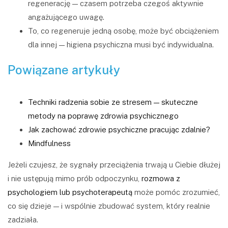
regenerację — czasem potrzeba czegoś aktywnie
angażującego uwagę.
To, co regeneruje jedną osobę, może być obciążeniem
dla innej — higiena psychiczna musi być indywidualna.
Powiązane artykuły
Techniki radzenia sobie ze stresem — skuteczne
metody na poprawę zdrowia psychicznego
Jak zachować zdrowie psychiczne pracując zdalnie?
Mindfulness
Jeżeli czujesz, że sygnały przeciążenia trwają u Ciebie dłużej
i nie ustępują mimo prób odpoczynku,
rozmowa z
psychologiem lub psychoterapeutą
może pomóc zrozumieć,
co się dzieje — i wspólnie zbudować system, który realnie
zadziała.