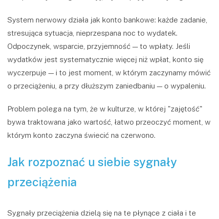
System nerwowy działa jak konto bankowe: każde zadanie,
stresująca sytuacja, nieprzespana noc to wydatek.
Odpoczynek, wsparcie, przyjemność — to wpłaty. Jeśli
wydatków jest systematycznie więcej niż wpłat, konto się
wyczerpuje — i to jest moment, w którym zaczynamy mówić
o przeciążeniu, a przy dłuższym zaniedbaniu — o wypaleniu.
Problem polega na tym, że w kulturze, w której "zajętość"
bywa traktowana jako wartość, łatwo przeoczyć moment, w
którym konto zaczyna świecić na czerwono.
Jak rozpoznać u siebie sygnały
przeciążenia
Sygnały przeciążenia dzielą się na te płynące z ciała i te