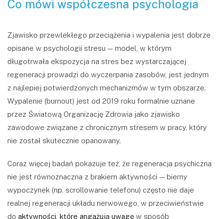
Co mówi współczesna psychologia
Zjawisko przewlekłego przeciążenia i wypalenia jest dobrze
opisane w psychologii stresu — model, w którym
długotrwała ekspozycja na stres bez wystarczającej
regeneracji prowadzi do wyczerpania zasobów, jest jednym
z najlepiej potwierdzonych mechanizmów w tym obszarze.
Wypalenie (burnout) jest od 2019 roku formalnie uznane
przez Światową Organizację Zdrowia jako zjawisko
zawodowe związane z chronicznym stresem w pracy, który
nie został skutecznie opanowany.
Coraz więcej badań pokazuje też, że regeneracja psychiczna
nie jest równoznaczna z brakiem aktywności — bierny
wypoczynek (np. scrollowanie telefonu) często nie daje
realnej regeneracji układu nerwowego, w przeciwieństwie
do
aktywności, które angażują uwagę
w sposób