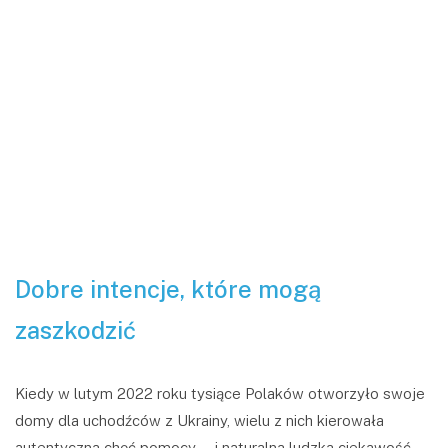
Dobre intencje, które mogą
zaszkodzić
Kiedy w lutym 2022 roku tysiące Polaków otworzyło swoje
domy dla uchodźców z Ukrainy, wielu z nich kierowała
autentyczna chęć pomocy — i naturalna ludzka ciekawość,