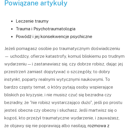
Powiązane artykuły
Leczenie traumy
Trauma i Psychotraumatologia
Powódź i jej konsekwencje psychiczne
Jeżeli pomagasz osobie po traumatycznym doświadczeniu
— uchodźcy, ofierze katastrofy, komuś bliskiemu po trudnym
wydarzeniu — i zastanawiasz się, czy dobrze robisz, dając jej
przestrzeń zamiast dopytywać o szczegóły, to dobry
instynkt, poparty realnymi wytycznymi naukowymi. To
bardzo częsty temat, o który pytają osoby wspierające
bliskich po kryzysie, i nie musisz czuć się bezradna czy
bezradny, że "nie robisz wystarczająco dużo", jeśli po prostu
jesteś obecna czy obecny i słuchasz. Jeśli martwisz się o
kogoś, kto przeżył traumatyczne wydarzenie, i zauważasz,
że objawy się nie poprawiają albo nasilają,
rozmowa z