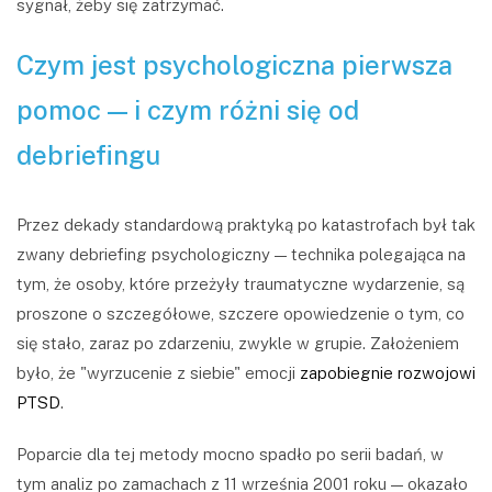
sygnał, żeby się zatrzymać.
Czym jest psychologiczna pierwsza
pomoc — i czym różni się od
debriefingu
Przez dekady standardową praktyką po katastrofach był tak
zwany debriefing psychologiczny — technika polegająca na
tym, że osoby, które przeżyły traumatyczne wydarzenie, są
proszone o szczegółowe, szczere opowiedzenie o tym, co
się stało, zaraz po zdarzeniu, zwykle w grupie. Założeniem
było, że "wyrzucenie z siebie" emocji
zapobiegnie rozwojowi
PTSD
.
Poparcie dla tej metody mocno spadło po serii badań, w
tym analiz po zamachach z 11 września 2001 roku — okazało