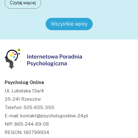
Czytaj więcej
Wszystkie wpisy
Psycholog Online
Ul. Lubelska 13a/4
35-241 Rzeszów
Telefon: 505-635-355
E-mail: kontakt@psychologonline-24.pl
NIP: 865-244-89-08
REGON: 180799934