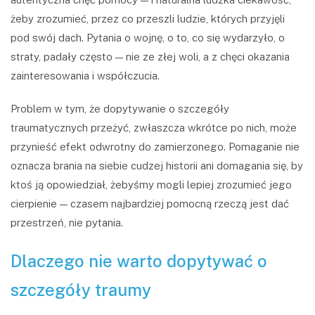
żeby zrozumieć, przez co przeszli ludzie, których przyjęli
pod swój dach. Pytania o wojnę, o to, co się wydarzyło, o
straty, padały często — nie ze złej woli, a z chęci okazania
zainteresowania i współczucia.
Problem w tym, że dopytywanie o szczegóły
traumatycznych przeżyć, zwłaszcza wkrótce po nich, może
przynieść efekt odwrotny do zamierzonego. Pomaganie nie
oznacza brania na siebie cudzej historii ani domagania się, by
ktoś ją opowiedział, żebyśmy mogli lepiej zrozumieć jego
cierpienie — czasem najbardziej pomocną rzeczą jest dać
przestrzeń, nie pytania.
Dlaczego nie warto dopytywać o
szczegóły traumy