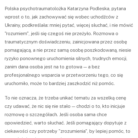
Polska psychotraumatolożka Katarzyna Podleska, pytana
wprost o to, jak zachowywać się wobec uchodźców z
Ukrainy, podkreślała: mniej pytać, więcej słuchać, i nie mówić
"rozumiem", jeśli się czegoś nie przeżyło. Rozmowa o
traumatycznym doświadczeniu, zainicjowana przez osobę
pomagającą, a nie przez samą osobę poszkodowaną, niesie
ryzyko ponownego uruchomienia silnych, trudnych emocji,
zanim dana osoba jest na to gotowa — a bez
profesjonalnego wsparcia w przetworzeniu tego, co się
uruchomiło, może to bardziej zaszkodzić niż pomóc.
To nie oznacza, że trzeba unikać tematu za wszelką cenę
czy udawać, że nic się nie stało — chodzi o to, kto inicjuje
rozmowę o szczegółach. Jeśli osoba sama chce
opowiedzieć, warto słuchać. Jeśli pomagający dopytuje z
ciekawości czy potrzeby "zrozumienia", by lepiej pomóc, to