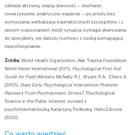
zakłada aktywną, ciepłą obecność — słuchanie,
towarzyszenie, praktyczne wsparcie — po prostu bez
wymuszania werbalizacji traumatycznych szczegółów, i z
jasnym rozpoznaniem, kiedy sytuacja wymaga skierowania
do specjalisty, nie dalszej rozmowy z osobą pomagającą
nieprofesjonalnie.
Źródła:
World Health Organization, War Trauma Foundation,
World Vision International (2011),
Psychological First Aid:
Guide for Field Workers
; McNally R.J., Bryant R.A., Ehlers A.
(2003),
Does Early Psychological Intervention Promote
Recovery From Posttraumatic Stress?
, Psychological
Science in the Public Interest; wywiad z
psychotraumatolożką Katarzyną Podleską, HelloZdrowie
(2022).
Co warto wiedzieć