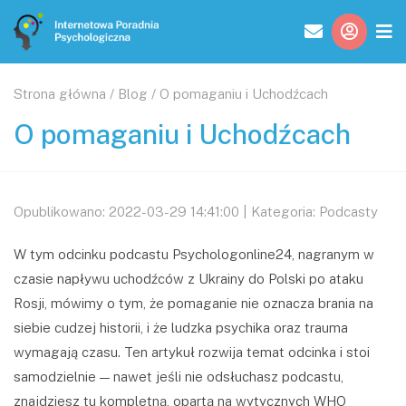
Strona główna
/
Blog
/
O pomaganiu i Uchodźcach
O pomaganiu i Uchodźcach
Opublikowano: 2022-03-29 14:41:00 | Kategoria: Podcasty
W tym odcinku podcastu Psychologonline24, nagranym w
czasie napływu uchodźców z Ukrainy do Polski po ataku
Rosji, mówimy o tym, że pomaganie nie oznacza brania na
siebie cudzej historii, i że ludzka psychika oraz trauma
wymagają czasu. Ten artykuł rozwija temat odcinka i stoi
samodzielnie — nawet jeśli nie odsłuchasz podcastu,
znajdziesz tu kompletną, opartą na wytycznych WHO