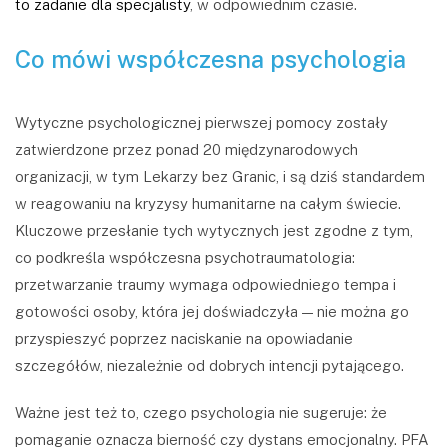
to zadanie dla specjalisty
, w odpowiednim czasie.
Co mówi współczesna psychologia
Wytyczne psychologicznej pierwszej pomocy zostały
zatwierdzone przez ponad 20 międzynarodowych
organizacji, w tym Lekarzy bez Granic, i są dziś standardem
w reagowaniu na kryzysy humanitarne na całym świecie.
Kluczowe przesłanie tych wytycznych jest zgodne z tym,
co podkreśla współczesna psychotraumatologia:
przetwarzanie traumy wymaga odpowiedniego tempa i
gotowości osoby, która jej doświadczyła — nie można go
przyspieszyć poprzez naciskanie na opowiadanie
szczegółów, niezależnie od dobrych intencji pytającego.
Ważne jest też to, czego psychologia nie sugeruje: że
pomaganie oznacza bierność czy dystans emocjonalny. PFA