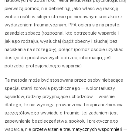
naukowych w 2009 roku, rekomendowała psychologiczną
pierwszą pomoc, nie debriefing, jako właściwą reakcję
wobec osób w silnym stresie po niedawnym kontakcie z
wydarzeniem traumatycznym. PFA opiera się na prostej
zasadzie: zobacz (rozpoznaj, kto potrzebuje wsparcia i
jakiego rodzaju), wysłuchaj (bądź obecny i słuchaj bez
naciskania na szczegóły), połącz (pomóż osobie uzyskać
dostęp do podstawowych potrzeb, informacji i, jeśli
potrzeba, profesjonalnego wsparcia).
Ta metoda może być stosowana przez osoby niebędące
specjalistami zdrowia psychicznego — wolontariuszy,
sąsiadów, rodziny przyjmujące uchodźców — właśnie
dlatego, że nie wymaga prowadzenia terapii ani zbierania
szczegółowego wywiadu o traumie. Jej zadaniem jest
zapewnienie bezpieczeństwa, spokoju i praktycznego
wsparcia, nie
przetwarzanie traumatycznych wspomnień —