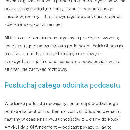
Psychologiczna pierwsza pomoc (PFA) może być stosowana
przez osoby niebędące specjalistami — wolontariuszy,
sąsiadów, rodziny — bo nie wymaga prowadzenia terapii ani
zbierania wywiadu o traumie.
Mit:
Unikanie tematu traumatycznych przeżyć za wszelką
cenę jest najbezpieczniejszym podejściem.
Fakt:
Chodzi nie
o unikanie tematu, a o to, kto inicjuje rozmowę o
szczegółach — jeśli osoba sama chce opowiedzieć, warto
słuchać, nie zamykać rozmowę.
Posłuchaj całego odcinka podcastu
W odcinku podcastu rozwijamy temat odpowiedzialnego
pomagania osobom po traumatycznych doświadczeniach,
nagrany w czasie napływu uchodźców z Ukrainy do Polski.
Artykuł daje Ci fundament — podcast pokazuje, jak to