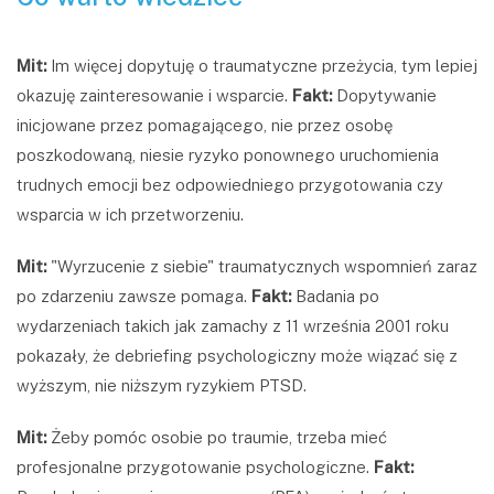
Mit:
Im więcej dopytuję o traumatyczne przeżycia, tym lepiej
okazuję zainteresowanie i wsparcie.
Fakt:
Dopytywanie
inicjowane przez pomagającego, nie przez osobę
poszkodowaną, niesie ryzyko ponownego uruchomienia
trudnych emocji bez odpowiedniego przygotowania czy
wsparcia w ich przetworzeniu.
Mit:
"Wyrzucenie z siebie" traumatycznych wspomnień zaraz
po zdarzeniu zawsze pomaga.
Fakt:
Badania po
wydarzeniach takich jak zamachy z 11 września 2001 roku
pokazały, że debriefing psychologiczny może wiązać się z
wyższym, nie niższym ryzykiem PTSD.
Mit:
Żeby pomóc osobie po traumie, trzeba mieć
profesjonalne przygotowanie psychologiczne.
Fakt: